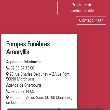
Politique de
confidentialité
Contact / Plan
Pompes Funèbres
Amaryllis
Agence de Martinvast
02 33 94 72 08
25 rue Charles Delauney – ZA Le Pont
50690 Martinvast
Agence de Cherbourg
02 33 42 14 09
95 rue du Val de Saire 50100 Cherbourg
en Cotentin