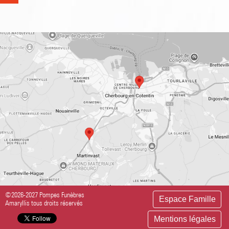
©2026-2027 Pompes Funèbres
Espace Famille
Amaryllis tous droits réservés
Mentions légales